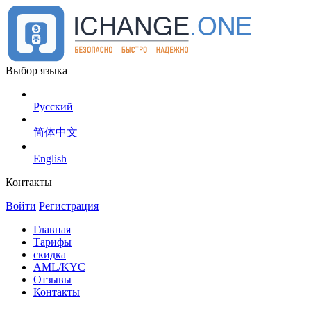
Выбор языка
Русский
简体中文
English
Контакты
Войти
Регистрация
Главная
Тарифы
скидка
AML/KYC
Отзывы
Контакты