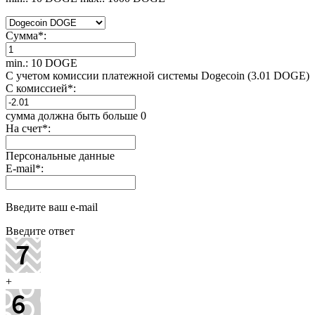
Сумма
*
:
min.: 10 DOGE
С учетом комиссии платежной системы Dogecoin (3.01 DOGE)
С комиссией
*
:
сумма должна быть больше 0
На счет
*
:
Персональные данные
E-mail
*
:
Введите ваш e-mail
Введите ответ
+