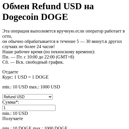
Обмен Refund USD на
Dogecoin DOGE
Эта операция выполняется вручную.если оператор работает в
сети,
он обычно обрабатывается в течение 5 — 30 минут.в других
случаях не более 24 часов!
Наше рабочее время (по пекинскому времени):
Пн. — Пт. с 10:00 до 22:00 (GMT+8)
Сб. — Вск. свободный график.
Отдаете
Курс:
1 USD = 1 DOGE
min.: 10 USD
max.: 1000 USD
Сумма
*
:
min.: 10 USD
Получаете
min.: 10 DOGE
max.: 1000 DOGE