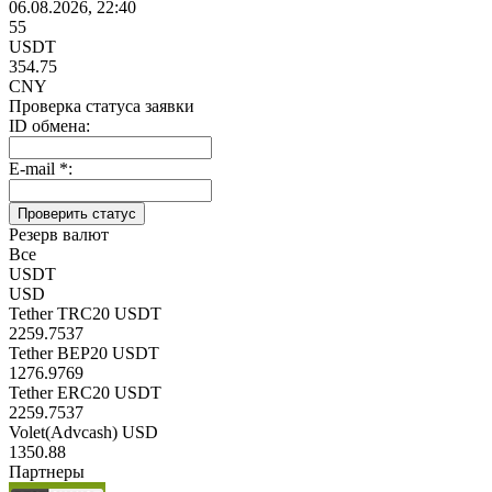
06.08.2026, 22:40
55
USDT
354.75
CNY
Проверка статуса заявки
ID обмена:
E-mail
*
:
Резерв валют
Все
USDT
USD
Tether TRC20 USDT
2259.7537
Tether BEP20 USDT
1276.9769
Tether ERC20 USDT
2259.7537
Volet(Advcash) USD
1350.88
Партнеры