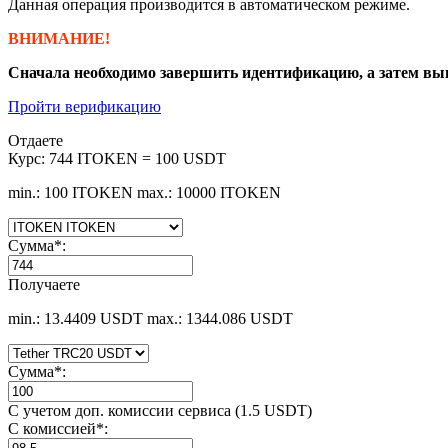
Данная операция производится в автоматическом режиме.
ВНИМАНИЕ!
Сначала необходимо завершить идентификацию, а затем вы
Пройти верификацию
Отдаете
Курс:
744 ITOKEN = 100 USDT
min.: 100 ITOKEN
max.: 10000 ITOKEN
Сумма
*
:
Получаете
min.: 13.4409 USDT
max.: 1344.086 USDT
Сумма
*
:
С учетом доп. комиссии сервиса (1.5 USDT)
С комиссией
*
: