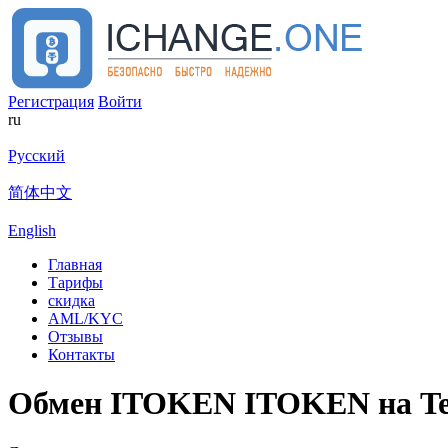
Регистрация
Войти
ru
Русский
简体中文
English
Главная
Тарифы
скидка
AML/KYC
Отзывы
Контакты
Обмен ITOKEN ITOKEN на Te