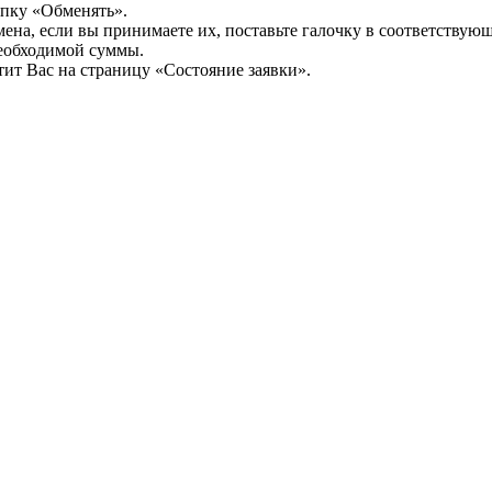
опку «Обменять».
мена, если вы принимаете их, поставьте галочку в соответствую
необходимой суммы.
ит Вас на страницу «Состояние заявки».