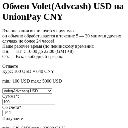
Обмен Volet(Advcash) USD на
UnionPay CNY
Эта операция выполняется вручную.
он обычно обрабатывается в течение 5 — 30 минут.в других
случаях не более 24 часов!
Наше рабочее время (по пекинскому времени):
Пн. — Пт. с 10:00 до 22:00 (GMT+8)
Сб. — Вск. свободный график.
Отдаете
Курс:
100 USD = 640 CNY
min.: 100 USD
max.: 5000 USD
Сумма
*
:
Со счета
*
:
Получаете