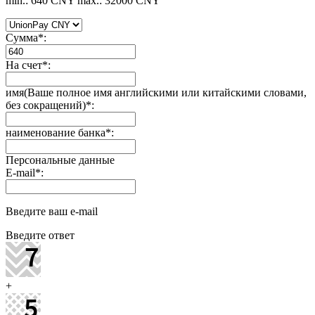
min.: 640 CNY
max.: 32000 CNY
Сумма
*
:
На счет
*
:
имя(Ваше полное имя английскими или китайскими словами,
без сокращений)
*
:
наименование банка
*
:
Персональные данные
E-mail
*
:
Введите ваш e-mail
Введите ответ
+