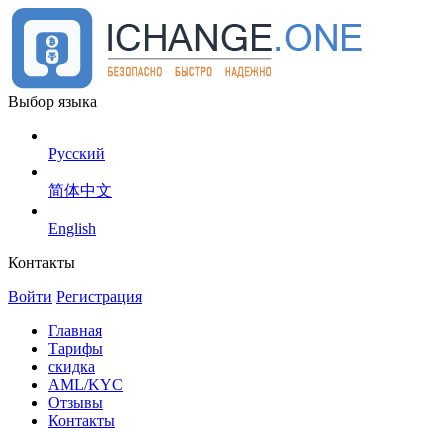
Выбор языка
Русский
简体中文
English
Контакты
Войти
Регистрация
Главная
Тарифы
скидка
AML/KYC
Отзывы
Контакты