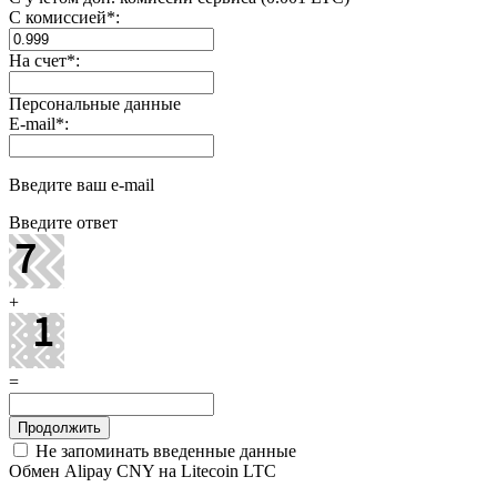
С комиссией
*
:
На счет
*
:
Персональные данные
E-mail
*
:
Введите ваш e-mail
Введите ответ
+
=
Не запоминать введенные данные
Обмен Alipay CNY на Litecoin LTC