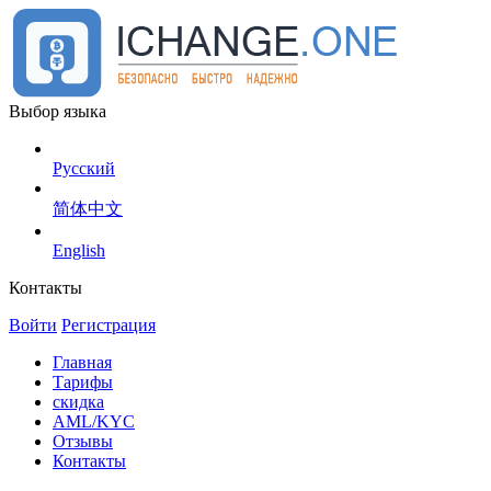
Выбор языка
Русский
简体中文
English
Контакты
Войти
Регистрация
Главная
Тарифы
скидка
AML/KYC
Отзывы
Контакты