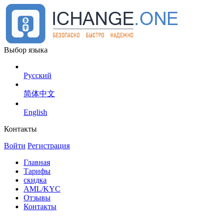
Выбор языка
Русский
简体中文
English
Контакты
Войти
Регистрация
Главная
Тарифы
скидка
AML/KYC
Отзывы
Контакты